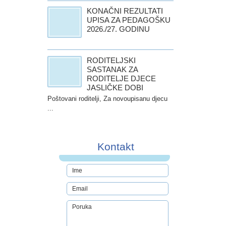
KONAČNI REZULTATI
UPISA ZA PEDAGOŠKU
2026./27. GODINU
RODITELJSKI
SASTANAK ZA
RODITELJE DJECE
JASLIČKE DOBI
Poštovani roditelji, Za novoupisanu djecu
...
Kontakt