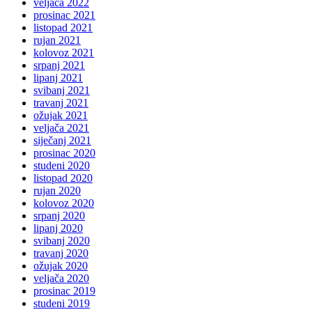
veljača 2022
prosinac 2021
listopad 2021
rujan 2021
kolovoz 2021
srpanj 2021
lipanj 2021
svibanj 2021
travanj 2021
ožujak 2021
veljača 2021
siječanj 2021
prosinac 2020
studeni 2020
listopad 2020
rujan 2020
kolovoz 2020
srpanj 2020
lipanj 2020
svibanj 2020
travanj 2020
ožujak 2020
veljača 2020
prosinac 2019
studeni 2019