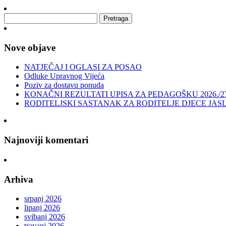
Nove objave
NATJEČAJ I OGLASI ZA POSAO
Odluke Upravnog Vijeća
Poziv za dostavu ponuda
KONAČNI REZULTATI UPISA ZA PEDAGOŠKU 2026./2
RODITELJSKI SASTANAK ZA RODITELJE DJECE JAS
Najnoviji komentari
Arhiva
srpanj 2026
lipanj 2026
svibanj 2026
travanj 2026