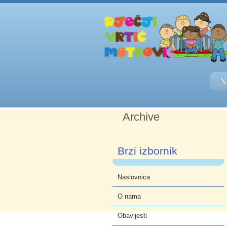
N
Archive
Brzi izbornik
Naslovnica
O nama
Obavijesti