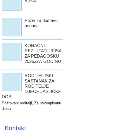
Vijeća
Poziv za dostavu
ponuda
KONAČNI
REZULTATI UPISA
ZA PEDAGOŠKU
2026./27. GODINU
RODITELJSKI
SASTANAK ZA
RODITELJE
DJECE JASLIČKE
DOBI
Poštovani roditelji, Za novoupisanu
djecu ...
Kontakt