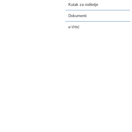
Kutak za roditelje
Dokumenti
e-Vrtić