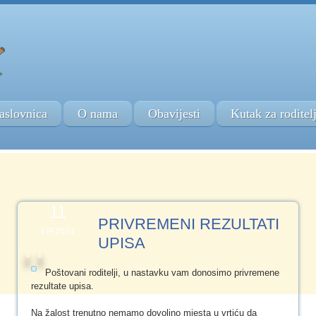
aslovnica
O nama
Obavijesti
Kutak za roditel
11
PRIVREMENI REZULTATI
LIP.2024
UPISA
Poštovani roditelji, u nastavku vam donosimo privremene
rezultate upisa.
Na žalost trenutno nemamo dovoljno mjesta u vrtiću da