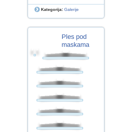
Kategorija:
Galerije
14
Ples pod
VELJ.2018
maskama