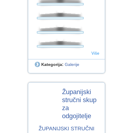
Više
Kategorija:
Galerije
8
Županijski
VELJ.2018
stručni skup
za
odgojitelje
ŽUPANIJSKI STRUČNI