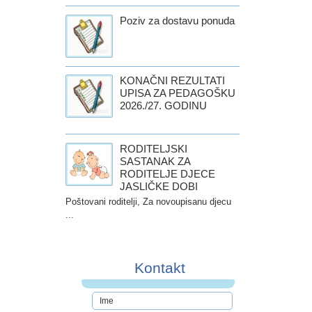
Poziv za dostavu ponuda
KONAČNI REZULTATI
UPISA ZA PEDAGOŠKU
2026./27. GODINU
RODITELJSKI
SASTANAK ZA
RODITELJE DJECE
JASLIČKE DOBI
Poštovani roditelji, Za novoupisanu djecu
...
Kontakt