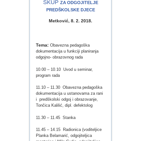
SKUP
ZA ODGOJITELJE
PREDŠKOLSKE DJECE
Metković, 8. 2. 2018.
Tema:
Obavezna pedagoška
dokumentacija u funkciji planiranja
odgojno- obrazovnog rada
10.00 – 10.10 Uvod u seminar,
program rada
11.10 – 11.30 Obavezna pedagoška
dokumentacija u ustanovama za rani
i predškolski odgoj i obrazovanje,
Tončica Kalilić, dipl. defektolog
11.30 – 11.45 Stanka
11.45 – 14.15 Radionica (voditeljice
Planka Belamarić, odgojiteljica