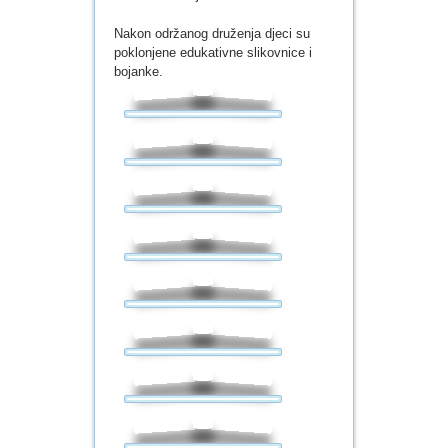
Nakon održanog druženja djeci su
poklonjene edukativne slikovnice i
bojanke.