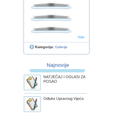
Više
Kategorija:
Galerije
Najnovije
NATJEČAJ I OGLASI ZA
POSAO
Odluke Upravnog Vijeća