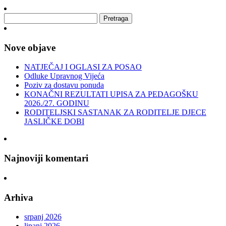
Nove objave
NATJEČAJ I OGLASI ZA POSAO
Odluke Upravnog Vijeća
Poziv za dostavu ponuda
KONAČNI REZULTATI UPISA ZA PEDAGOŠKU
2026./27. GODINU
RODITELJSKI SASTANAK ZA RODITELJE DJECE
JASLIČKE DOBI
Najnoviji komentari
Arhiva
srpanj 2026
lipanj 2026