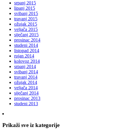
srpanj 2015
lipanj 2015
svibanj 2015
travanj 2015
ožujak 2015
veljača 2015
siječanj 2015
prosinac 2014
studeni 2014
listopad 2014
rujan 2014
kolovoz 2014
srpanj 2014
svibanj 2014
travanj 2014
ožujak 2014
veljača 2014
siječanj 2014
prosinac 2013
studeni 2013
Prikaži sve iz kategorije