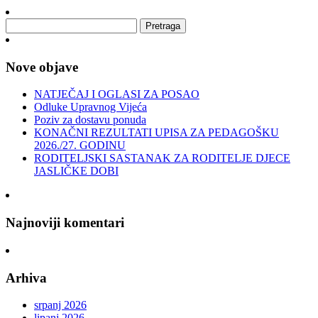
Nove objave
NATJEČAJ I OGLASI ZA POSAO
Odluke Upravnog Vijeća
Poziv za dostavu ponuda
KONAČNI REZULTATI UPISA ZA PEDAGOŠKU
2026./27. GODINU
RODITELJSKI SASTANAK ZA RODITELJE DJECE
JASLIČKE DOBI
Najnoviji komentari
Arhiva
srpanj 2026
lipanj 2026