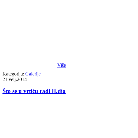
Više
Kategorija:
Galerije
21
velj.2014
Što se u vrtiću radi II.dio