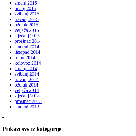
srpanj 2015
lipanj 2015
svibanj 2015
travanj 2015
ožujak 2015
veljača 2015
siječanj 2015
prosinac 2014
studeni 2014
listopad 2014
rujan 2014
kolovoz 2014
srpanj 2014
svibanj 2014
travanj 2014
ožujak 2014
veljača 2014
siječanj 2014
prosinac 2013
studeni 2013
Prikaži sve iz kategorije