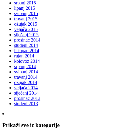
srpanj 2015
lipanj 2015
svibanj 2015
travanj 2015
ožujak 2015
veljača 2015
siječanj 2015
prosinac 2014
studeni 2014
listopad 2014
rujan 2014
kolovoz 2014
srpanj 2014
svibanj 2014
travanj 2014
ožujak 2014
veljača 2014
siječanj 2014
prosinac 2013
studeni 2013
Prikaži sve iz kategorije