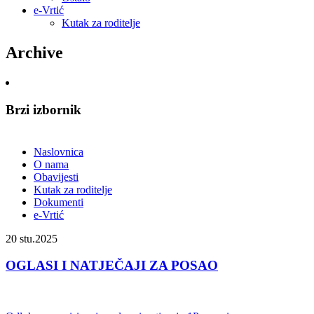
e-Vrtić
Kutak za roditelje
Archive
Brzi izbornik
Naslovnica
O nama
Obavijesti
Kutak za roditelje
Dokumenti
e-Vrtić
20
stu.2025
OGLASI I NATJEČAJI ZA POSAO