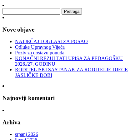
Nove objave
NATJEČAJ I OGLASI ZA POSAO
Odluke Upravnog Vijeća
Poziv za dostavu ponuda
KONAČNI REZULTATI UPISA ZA PEDAGOŠKU
2026./27. GODINU
RODITELJSKI SASTANAK ZA RODITELJE DJECE
JASLIČKE DOBI
Najnoviji komentari
Arhiva
srpanj 2026
lipanj 2026