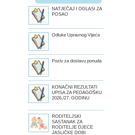
NATJEČAJ I OGLASI ZA
POSAO
Odluke Upravnog Vijeća
Poziv za dostavu ponuda
KONAČNI REZULTATI
UPISA ZA PEDAGOŠKU
2026./27. GODINU
RODITELJSKI
SASTANAK ZA
RODITELJE DJECE
JASLIČKE DOBI