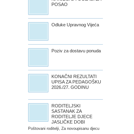
POSAO
Odluke Upravnog Vijeća
Poziv za dostavu ponuda
KONAČNI REZULTATI
UPISA ZA PEDAGOŠKU
2026./27. GODINU
RODITELJSKI
SASTANAK ZA
RODITELJE DJECE
JASLIČKE DOBI
Poštovani roditelji, Za novoupisanu djecu