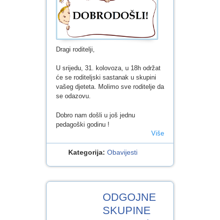
Dragi roditelji,
U srijedu, 31. kolovoza, u 18h održat
će se roditeljski sastanak u skupini
vašeg djeteta. Molimo sve roditelje da
se odazovu.
Dobro nam došli u još jednu
pedagoški godinu !
Više
Kategorija:
Obavijesti
29
ODGOJNE
KOL.2022
SKUPINE