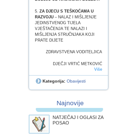
5.
ZA DJECU S TEŠKOĆAMA U
RAZVOJU
– NALAZ I MIŠLJENJE
JEDINSTVENOG TIJELA
VJEŠTAČENJA TE NALAZI I
MIŠLJENJA STRUČNJAKA KOJI
PRATE DIJETE
ZDRAVSTVENA VODITELJICA
DJEČJI VRTIĆ METKOVIĆ
Više
Kategorija:
Obavijesti
Najnovije
NATJEČAJ I OGLASI ZA
POSAO