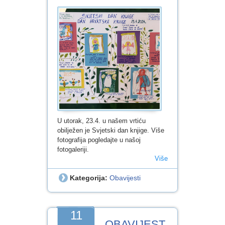
U utorak, 23.4. u našem vrtiću
obilježen je Svjetski dan knjige. Više
fotografija pogledajte u našoj
fotogaleriji.
Više
Kategorija:
Obavijesti
11
OBAVIJEST