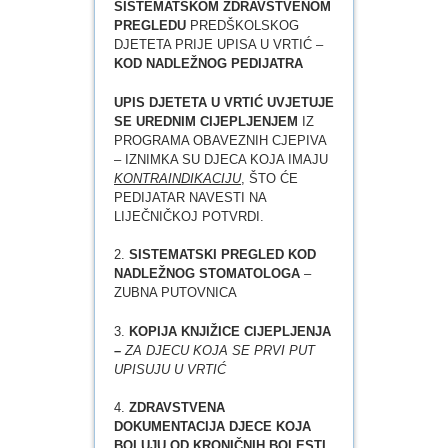
SISTEMATSKOM ZDRAVSTVENOM
PREGLEDU
PREDŠKOLSKOG
DJETETA PRIJE UPISA U VRTIĆ –
KOD NADLEŽNOG PEDIJATRA
UPIS DJETETA U VRTIĆ UVJETUJE
SE UREDNIM CIJEPLJENJEM
IZ
PROGRAMA OBAVEZNIH CJEPIVA
– IZNIMKA SU DJECA KOJA IMAJU
KONTRAINDIKACIJU
, ŠTO ĆE
PEDIJATAR NAVESTI NA
LIJEČNIČKOJ POTVRDI.
2.
SISTEMATSKI PREGLED KOD
NADLEŽNOG STOMATOLOGA
–
ZUBNA PUTOVNICA
3.
KOPIJA KNJIŽICE CIJEPLJENJA
–
ZA DJECU KOJA SE PRVI PUT
UPISUJU U VRTIĆ
4.
ZDRAVSTVENA
DOKUMENTACIJA DJECE KOJA
BOLUJU OD KRONIČNIH BOLESTI