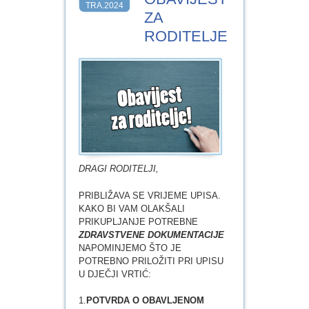
TRA.2024
ZA
RODITELJE
DRAGI RODITELJI,
PRIBLIŽAVA SE VRIJEME UPISA.
KAKO BI VAM OLAKŠALI
PRIKUPLJANJE POTREBNE
ZDRAVSTVENE DOKUMENTACIJE
NAPOMINJEMO ŠTO JE
POTREBNO PRILOŽITI PRI UPISU
U DJEČJI VRTIĆ:
1.
POTVRDA O OBAVLJENOM