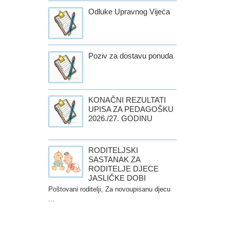
Odluke Upravnog Vijeća
Poziv za dostavu ponuda
KONAČNI REZULTATI
UPISA ZA PEDAGOŠKU
2026./27. GODINU
RODITELJSKI
SASTANAK ZA
RODITELJE DJECE
JASLIČKE DOBI
Poštovani roditelji, Za novoupisanu djecu
...