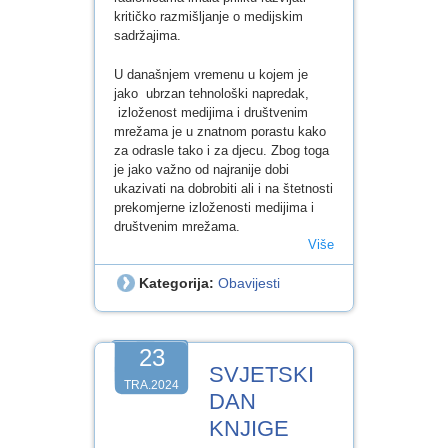
kritičko razmišljanje o medijskim
sadržajima.
U današnjem vremenu u kojem je
jako ubrzan tehnološki napredak,
izloženost medijima i društvenim
mrežama je u znatnom porastu kako
za odrasle tako i za djecu. Zbog toga
je jako važno od najranije dobi
ukazivati na dobrobiti ali i na štetnosti
prekomjerne izloženosti medijima i
društvenim mrežama.
Više
Kategorija:
Obavijesti
23
SVJETSKI
TRA.2024
DAN
KNJIGE