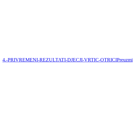
4.-PRIVREMENI-REZULTATI-DJECJI-VRTIC-OTRICI
Preuzmi