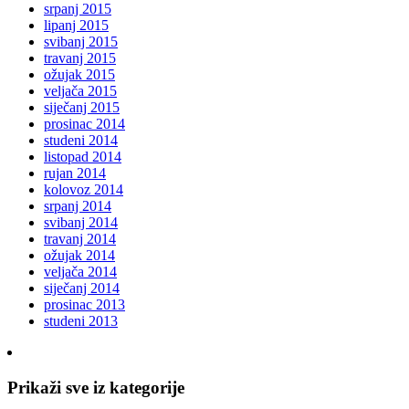
srpanj 2015
lipanj 2015
svibanj 2015
travanj 2015
ožujak 2015
veljača 2015
siječanj 2015
prosinac 2014
studeni 2014
listopad 2014
rujan 2014
kolovoz 2014
srpanj 2014
svibanj 2014
travanj 2014
ožujak 2014
veljača 2014
siječanj 2014
prosinac 2013
studeni 2013
Prikaži sve iz kategorije