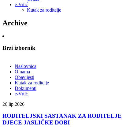
e-Vrtić
Kutak za roditelje
Archive
Brzi izbornik
Naslovnica
O nama
Obavijesti
Kutak za roditelje
Dokumenti
e-Vrtić
26
lip.2026
RODITELJSKI SASTANAK ZA RODITELJE
DJECE JASLIČKE DOBI