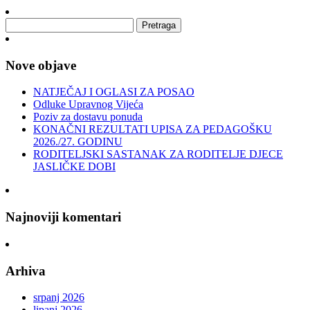
Nove objave
NATJEČAJ I OGLASI ZA POSAO
Odluke Upravnog Vijeća
Poziv za dostavu ponuda
KONAČNI REZULTATI UPISA ZA PEDAGOŠKU
2026./27. GODINU
RODITELJSKI SASTANAK ZA RODITELJE DJECE
JASLIČKE DOBI
Najnoviji komentari
Arhiva
srpanj 2026
lipanj 2026