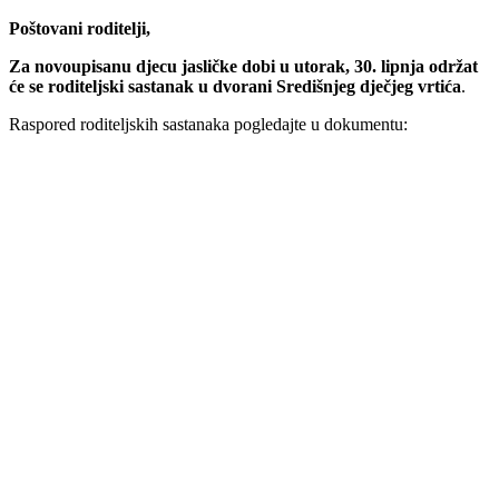
Poštovani roditelji,
Za novoupisanu djecu jasličke dobi u utorak, 30. lipnja održat
će se roditeljski sastanak u dvorani Središnjeg dječjeg vrtića
.
Raspored roditeljskih sastanaka pogledajte u dokumentu: