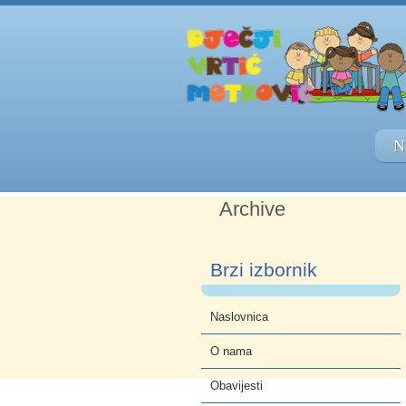
N
Archive
Brzi izbornik
Naslovnica
O nama
Obavijesti