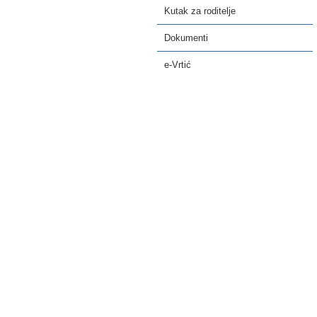
Kutak za roditelje
Dokumenti
e-Vrtić