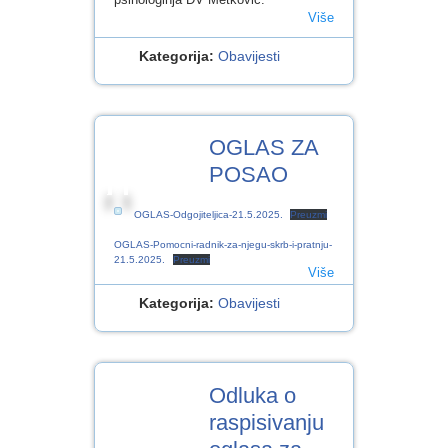
Više
Kategorija:
Obavijesti
21
OGLAS ZA
SVI.2025
POSAO
OGLAS-Odgojiteljica-21.5.2025.
Preuzmi
OGLAS-Pomocni-radnik-za-njegu-skrb-i-pratnju-
21.5.2025.
Preuzmi
Više
Kategorija:
Obavijesti
21
Odluka o
SVI.2025
raspisivanju