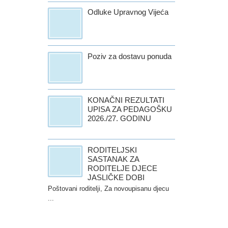
Odluke Upravnog Vijeća
Poziv za dostavu ponuda
KONAČNI REZULTATI
UPISA ZA PEDAGOŠKU
2026./27. GODINU
RODITELJSKI
SASTANAK ZA
RODITELJE DJECE
JASLIČKE DOBI
Poštovani roditelji, Za novoupisanu djecu
...