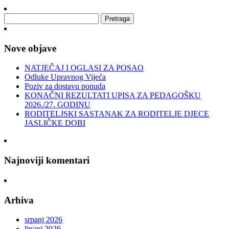
Nove objave
NATJEČAJ I OGLASI ZA POSAO
Odluke Upravnog Vijeća
Poziv za dostavu ponuda
KONAČNI REZULTATI UPISA ZA PEDAGOŠKU
2026./27. GODINU
RODITELJSKI SASTANAK ZA RODITELJE DJECE
JASLIČKE DOBI
Najnoviji komentari
Arhiva
srpanj 2026
lipanj 2026