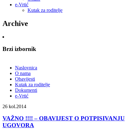
e-Vrtić
Kutak za roditelje
Archive
Brzi izbornik
Naslovnica
O nama
Obavijesti
Kutak za roditelje
Dokumenti
e-Vrtić
26
kol.2014
VAŽNO !!!! – OBAVIJEST O POTPISIVANJU
UGOVORA