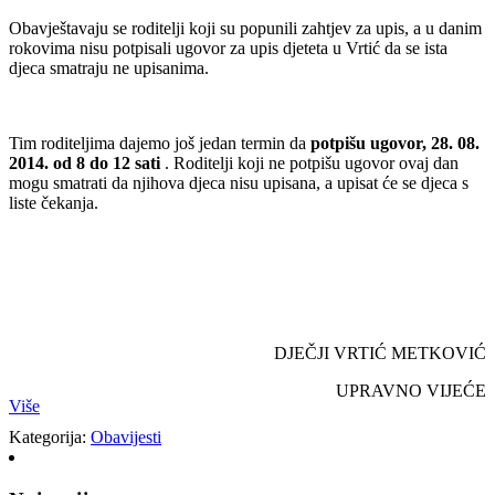
Obavještavaju se roditelji koji su popunili zahtjev za upis, a u danim
rokovima nisu potpisali ugovor za upis djeteta u Vrtić da se ista
djeca smatraju ne upisanima.
Tim roditeljima dajemo još jedan termin da
potpišu ugovor,
28. 08.
2014. od 8 do 12 sati
. Roditelji koji ne potpišu ugovor ovaj dan
mogu smatrati da njihova djeca nisu upisana, a upisat će se djeca s
liste čekanja.
DJEČJI VRTIĆ METKOVIĆ
UPRAVNO VIJEĆE
Više
Kategorija:
Obavijesti