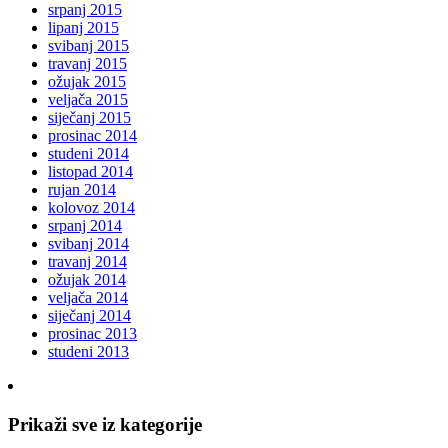
srpanj 2015
lipanj 2015
svibanj 2015
travanj 2015
ožujak 2015
veljača 2015
siječanj 2015
prosinac 2014
studeni 2014
listopad 2014
rujan 2014
kolovoz 2014
srpanj 2014
svibanj 2014
travanj 2014
ožujak 2014
veljača 2014
siječanj 2014
prosinac 2013
studeni 2013
Prikaži sve iz kategorije