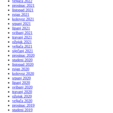
veljača 2022
prosinac 2021
listopad 2021
rujan 2021
kolovoz 2021
srpanj 2021
lipanj 2021
svibanj 2021
travanj 2021
ožujak 2021
veljača 2021
siječanj 2021
prosinac 2020
studeni 2020
listopad 2020
rujan 2020
kolovoz 2020
srpanj 2020
lipanj 2020
svibanj 2020
travanj 2020
ožujak 2020
veljača 2020
prosinac 2019
studeni 2019