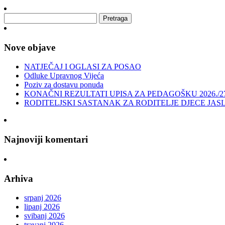
Nove objave
NATJEČAJ I OGLASI ZA POSAO
Odluke Upravnog Vijeća
Poziv za dostavu ponuda
KONAČNI REZULTATI UPISA ZA PEDAGOŠKU 2026./2
RODITELJSKI SASTANAK ZA RODITELJE DJECE JAS
Najnoviji komentari
Arhiva
srpanj 2026
lipanj 2026
svibanj 2026
travanj 2026