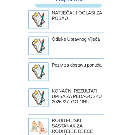
NATJEČAJ I OGLASI ZA
POSAO
Odluke Upravnog Vijeća
Poziv za dostavu ponuda
KONAČNI REZULTATI
UPISA ZA PEDAGOŠKU
2026./27. GODINU
RODITELJSKI
SASTANAK ZA
RODITELJE DJECE