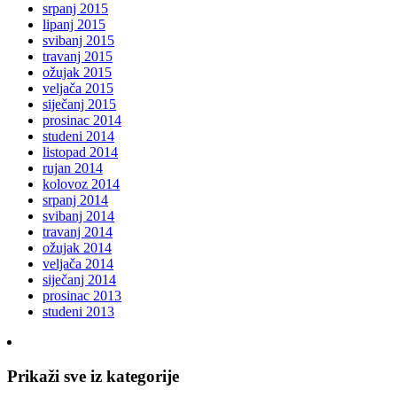
srpanj 2015
lipanj 2015
svibanj 2015
travanj 2015
ožujak 2015
veljača 2015
siječanj 2015
prosinac 2014
studeni 2014
listopad 2014
rujan 2014
kolovoz 2014
srpanj 2014
svibanj 2014
travanj 2014
ožujak 2014
veljača 2014
siječanj 2014
prosinac 2013
studeni 2013
Prikaži sve iz kategorije