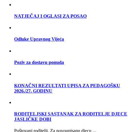
NATJEČAJ I OGLASI ZA POSAO
Odluke Upravnog Vijeća
Poziv za dostavu ponuda
KONAČNI REZULTATI UPISA ZA PEDAGOŠKU
2026./27. GODINU
RODITELJSKI SASTANAK ZA RODITELJE DJECE
JASLIČKE DOBI
Poštovani roditelji, Za novoupisanu djecu ...