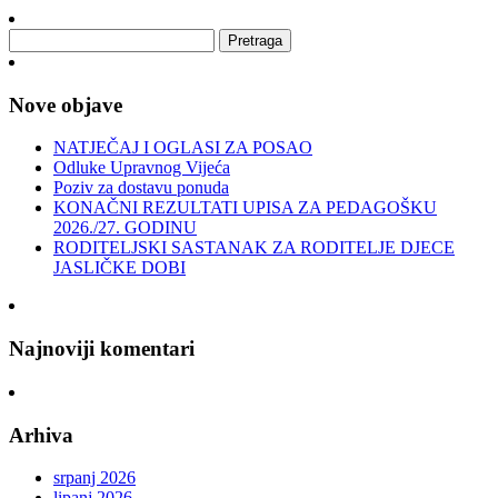
Nove objave
NATJEČAJ I OGLASI ZA POSAO
Odluke Upravnog Vijeća
Poziv za dostavu ponuda
KONAČNI REZULTATI UPISA ZA PEDAGOŠKU
2026./27. GODINU
RODITELJSKI SASTANAK ZA RODITELJE DJECE
JASLIČKE DOBI
Najnoviji komentari
Arhiva
srpanj 2026
lipanj 2026