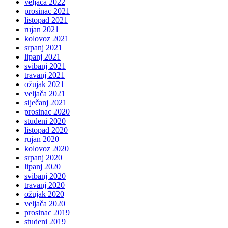
veljača 2022
prosinac 2021
listopad 2021
rujan 2021
kolovoz 2021
srpanj 2021
lipanj 2021
svibanj 2021
travanj 2021
ožujak 2021
veljača 2021
siječanj 2021
prosinac 2020
studeni 2020
listopad 2020
rujan 2020
kolovoz 2020
srpanj 2020
lipanj 2020
svibanj 2020
travanj 2020
ožujak 2020
veljača 2020
prosinac 2019
studeni 2019