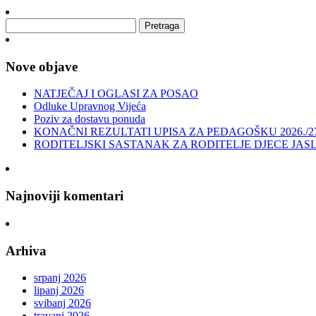
Nove objave
NATJEČAJ I OGLASI ZA POSAO
Odluke Upravnog Vijeća
Poziv za dostavu ponuda
KONAČNI REZULTATI UPISA ZA PEDAGOŠKU 2026./2
RODITELJSKI SASTANAK ZA RODITELJE DJECE JAS
Najnoviji komentari
Arhiva
srpanj 2026
lipanj 2026
svibanj 2026
travanj 2026