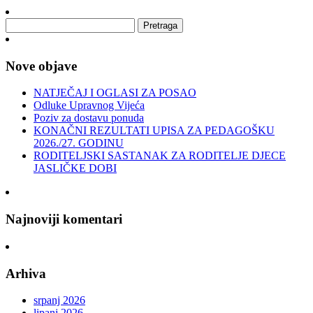
Nove objave
NATJEČAJ I OGLASI ZA POSAO
Odluke Upravnog Vijeća
Poziv za dostavu ponuda
KONAČNI REZULTATI UPISA ZA PEDAGOŠKU
2026./27. GODINU
RODITELJSKI SASTANAK ZA RODITELJE DJECE
JASLIČKE DOBI
Najnoviji komentari
Arhiva
srpanj 2026
lipanj 2026