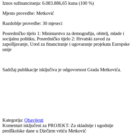
Iznos sufinanciranja: 6.083.886,65 kuna (100 %)
Mjesto provedbe: Metković
Razdoblje provedbe: 30 mjeseci
Posredničko tijelo 1: Ministarstvo za demografiju, obitelj, mlade i
socijalnu politiku, Posredničko tijelo 2: Hrvatski zavod za
zapošljavanje, Ured za financiranje i ugovaranje projekata Europske
unije
Sadržaj publikacije isključiva je odgovornost Grada Metkovića.
Kategorija:
Obavijesti
Komentari isključeni
za PROJEKT: Za skladnije i ugodnije
predškolske dane u Dječjem vrtiću Metković