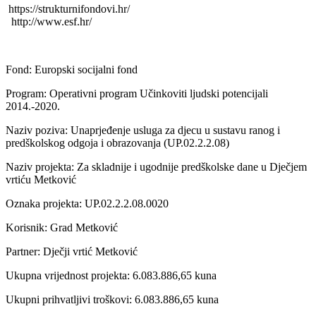
https://strukturnifondovi.hr/
http://www.esf.hr/
Fond: Europski socijalni fond
Program: Operativni program Učinkoviti ljudski potencijali
2014.-2020.
Naziv poziva: Unaprjeđenje usluga za djecu u sustavu ranog i
predškolskog odgoja i obrazovanja (UP.02.2.2.08)
Naziv projekta: Za skladnije i ugodnije predškolske dane u Dječjem
vrtiću Metković
Oznaka projekta: UP.02.2.2.08.0020
Korisnik: Grad Metković
Partner: Dječji vrtić Metković
Ukupna vrijednost projekta: 6.083.886,65 kuna
Ukupni prihvatljivi troškovi: 6.083.886,65 kuna