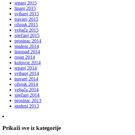
srpanj 2015
lipanj 2015
svibanj 2015
travanj 2015
ožujak 2015
veljača 2015
siječanj 2015
prosinac 2014
studeni 2014
listopad 2014
rujan 2014
kolovoz 2014
srpanj 2014
svibanj 2014
travanj 2014
ožujak 2014
veljača 2014
siječanj 2014
prosinac 2013
studeni 2013
Prikaži sve iz kategorije