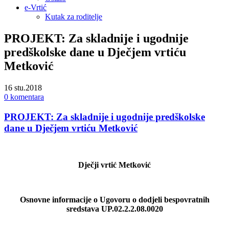
e-Vrtić
Kutak za roditelje
PROJEKT: Za skladnije i ugodnije
predškolske dane u Dječjem vrtiću
Metković
16
stu.2018
0 komentara
PROJEKT: Za skladnije i ugodnije predškolske
dane u Dječjem vrtiću Metković
Dječji vrtić Metković
Osnovne informacije o Ugovoru o dodjeli bespovratnih
sredstava UP.02.2.2.08.0020