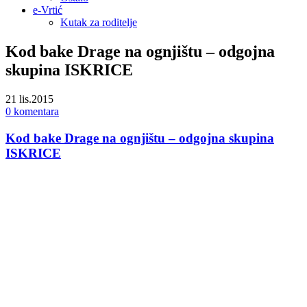
e-Vrtić
Kutak za roditelje
Kod bake Drage na ognjištu – odgojna
skupina ISKRICE
21
lis.2015
0 komentara
Kod bake Drage na ognjištu – odgojna skupina
ISKRICE