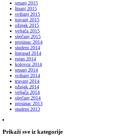
srpanj 2015
lipanj 2015
svibanj 2015
travanj 2015
ožujak 2015
veljača 2015
siječanj 2015
prosinac 2014
studeni 2014
listopad 2014
rujan 2014
kolovoz 2014
srpanj 2014
svibanj 2014
travanj 2014
ožujak 2014
veljača 2014
siječanj 2014
prosinac 2013
studeni 2013
Prikaži sve iz kategorije