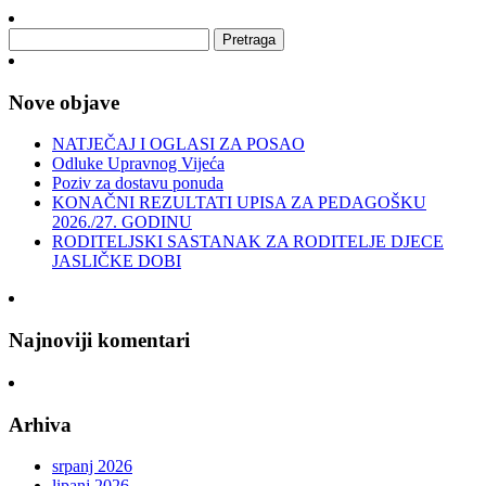
Nove objave
NATJEČAJ I OGLASI ZA POSAO
Odluke Upravnog Vijeća
Poziv za dostavu ponuda
KONAČNI REZULTATI UPISA ZA PEDAGOŠKU
2026./27. GODINU
RODITELJSKI SASTANAK ZA RODITELJE DJECE
JASLIČKE DOBI
Najnoviji komentari
Arhiva
srpanj 2026
lipanj 2026