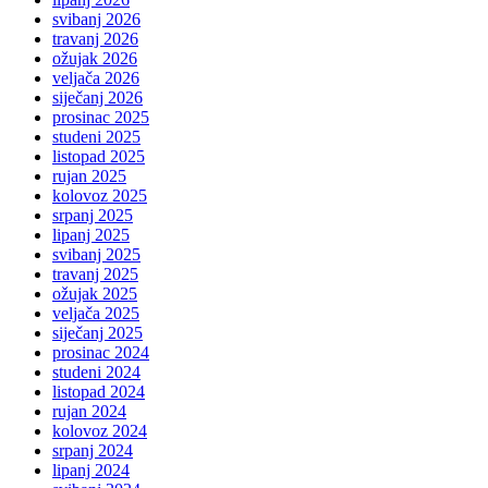
svibanj 2026
travanj 2026
ožujak 2026
veljača 2026
siječanj 2026
prosinac 2025
studeni 2025
listopad 2025
rujan 2025
kolovoz 2025
srpanj 2025
lipanj 2025
svibanj 2025
travanj 2025
ožujak 2025
veljača 2025
siječanj 2025
prosinac 2024
studeni 2024
listopad 2024
rujan 2024
kolovoz 2024
srpanj 2024
lipanj 2024