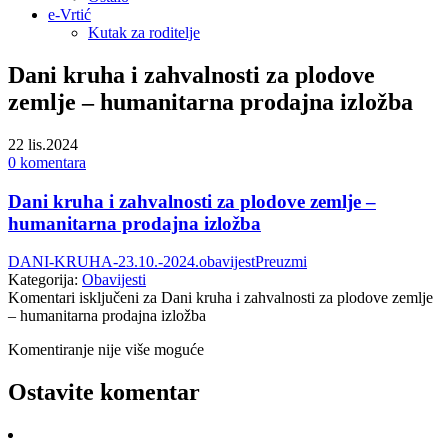
e-Vrtić
Kutak za roditelje
Dani kruha i zahvalnosti za plodove
zemlje – humanitarna prodajna izložba
22
lis.2024
0 komentara
Dani kruha i zahvalnosti za plodove zemlje –
humanitarna prodajna izložba
DANI-KRUHA-23.10.-2024.obavijest
Preuzmi
Kategorija:
Obavijesti
Komentari isključeni
za Dani kruha i zahvalnosti za plodove zemlje
– humanitarna prodajna izložba
Komentiranje nije više moguće
Ostavite komentar