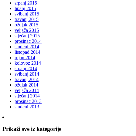
srpanj 2015
lipanj 2015
svibanj 2015
travanj 2015
ožujak 2015
veljača 2015
siječanj 2015
prosinac 2014
studeni 2014
listopad 2014
rujan 2014
kolovoz 2014
srpanj 2014
svibanj 2014
travanj 2014
ožujak 2014
veljača 2014
siječanj 2014
prosinac 2013
studeni 2013
Prikaži sve iz kategorije