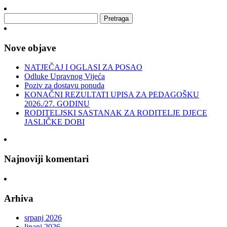
Nove objave
NATJEČAJ I OGLASI ZA POSAO
Odluke Upravnog Vijeća
Poziv za dostavu ponuda
KONAČNI REZULTATI UPISA ZA PEDAGOŠKU
2026./27. GODINU
RODITELJSKI SASTANAK ZA RODITELJE DJECE
JASLIČKE DOBI
Najnoviji komentari
Arhiva
srpanj 2026
lipanj 2026