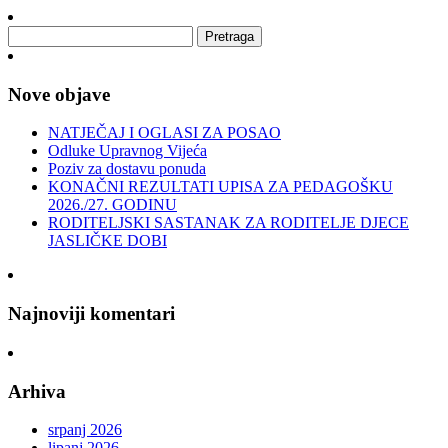
Nove objave
NATJEČAJ I OGLASI ZA POSAO
Odluke Upravnog Vijeća
Poziv za dostavu ponuda
KONAČNI REZULTATI UPISA ZA PEDAGOŠKU
2026./27. GODINU
RODITELJSKI SASTANAK ZA RODITELJE DJECE
JASLIČKE DOBI
Najnoviji komentari
Arhiva
srpanj 2026
lipanj 2026