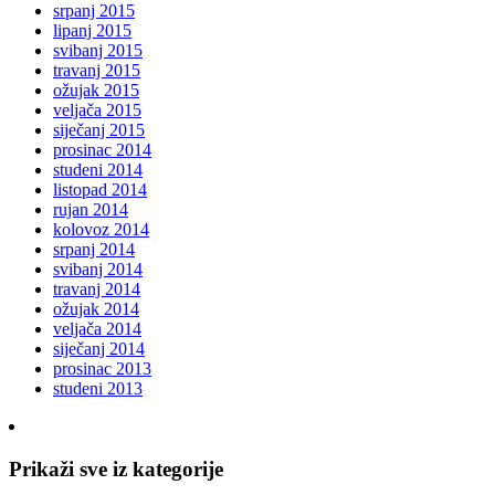
srpanj 2015
lipanj 2015
svibanj 2015
travanj 2015
ožujak 2015
veljača 2015
siječanj 2015
prosinac 2014
studeni 2014
listopad 2014
rujan 2014
kolovoz 2014
srpanj 2014
svibanj 2014
travanj 2014
ožujak 2014
veljača 2014
siječanj 2014
prosinac 2013
studeni 2013
Prikaži sve iz kategorije