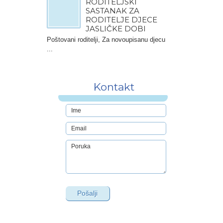
RODITELJSKI
SASTANAK ZA
RODITELJE DJECE
JASLIČKE DOBI
Poštovani roditelji, Za novoupisanu djecu
...
Kontakt