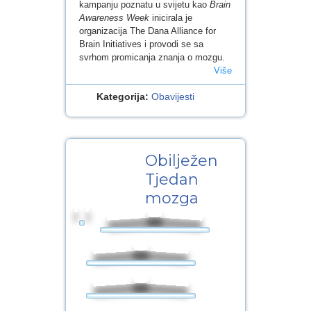
kampanju poznatu u svijetu kao
Brain
Awareness Week
inicirala je
organizacija The Dana Alliance for
Brain Initiatives i provodi se sa
svrhom promicanja znanja o mozgu.
Više
Kategorija:
Obavijesti
11
Obilježen
OŽU.2014
Tjedan
mozga