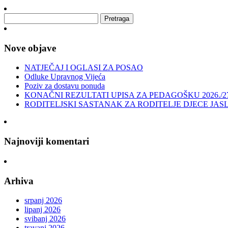
Nove objave
NATJEČAJ I OGLASI ZA POSAO
Odluke Upravnog Vijeća
Poziv za dostavu ponuda
KONAČNI REZULTATI UPISA ZA PEDAGOŠKU 2026./2
RODITELJSKI SASTANAK ZA RODITELJE DJECE JAS
Najnoviji komentari
Arhiva
srpanj 2026
lipanj 2026
svibanj 2026
travanj 2026