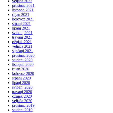
veljača 2022
prosinac 2021
listopad 2021
rujan 2021
kolovoz 2021
srpanj 2021
lipanj 2021
svibanj 2021
travanj 2021
ožujak 2021
veljača 2021
siječanj 2021
prosinac 2020
studeni 2020
listopad 2020
rujan 2020
kolovoz 2020
srpanj 2020
lipanj 2020
svibanj 2020
travanj 2020
ožujak 2020
veljača 2020
prosinac 2019
studeni 2019