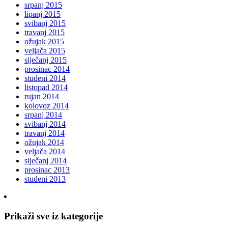
srpanj 2015
lipanj 2015
svibanj 2015
travanj 2015
ožujak 2015
veljača 2015
siječanj 2015
prosinac 2014
studeni 2014
listopad 2014
rujan 2014
kolovoz 2014
srpanj 2014
svibanj 2014
travanj 2014
ožujak 2014
veljača 2014
siječanj 2014
prosinac 2013
studeni 2013
Prikaži sve iz kategorije