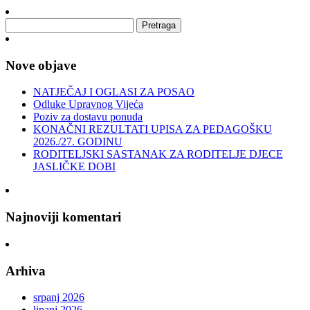
Nove objave
NATJEČAJ I OGLASI ZA POSAO
Odluke Upravnog Vijeća
Poziv za dostavu ponuda
KONAČNI REZULTATI UPISA ZA PEDAGOŠKU
2026./27. GODINU
RODITELJSKI SASTANAK ZA RODITELJE DJECE
JASLIČKE DOBI
Najnoviji komentari
Arhiva
srpanj 2026
lipanj 2026