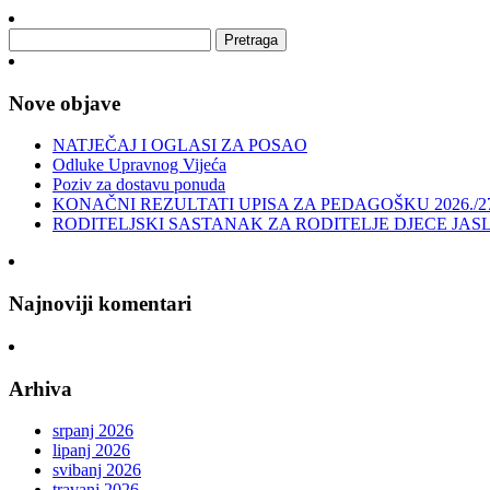
Nove objave
NATJEČAJ I OGLASI ZA POSAO
Odluke Upravnog Vijeća
Poziv za dostavu ponuda
KONAČNI REZULTATI UPISA ZA PEDAGOŠKU 2026./2
RODITELJSKI SASTANAK ZA RODITELJE DJECE JAS
Najnoviji komentari
Arhiva
srpanj 2026
lipanj 2026
svibanj 2026
travanj 2026