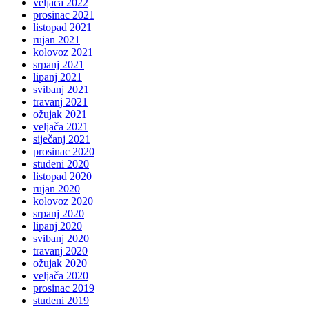
veljača 2022
prosinac 2021
listopad 2021
rujan 2021
kolovoz 2021
srpanj 2021
lipanj 2021
svibanj 2021
travanj 2021
ožujak 2021
veljača 2021
siječanj 2021
prosinac 2020
studeni 2020
listopad 2020
rujan 2020
kolovoz 2020
srpanj 2020
lipanj 2020
svibanj 2020
travanj 2020
ožujak 2020
veljača 2020
prosinac 2019
studeni 2019