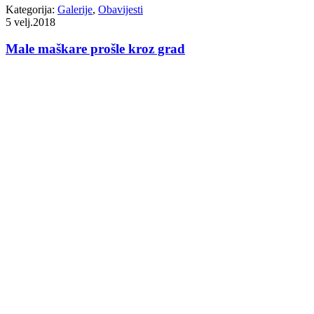
Kategorija:
Galerije
,
Obavijesti
5
velj.2018
Male maškare prošle kroz grad