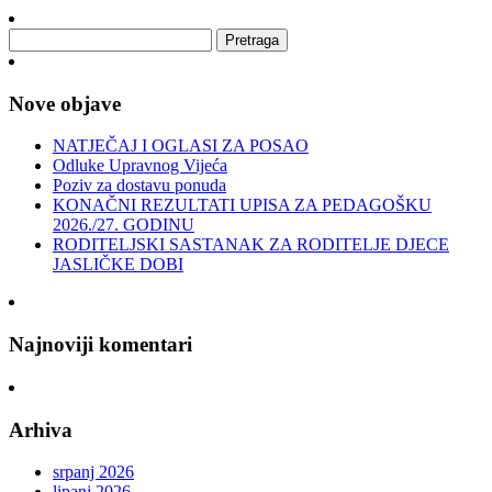
Nove objave
NATJEČAJ I OGLASI ZA POSAO
Odluke Upravnog Vijeća
Poziv za dostavu ponuda
KONAČNI REZULTATI UPISA ZA PEDAGOŠKU
2026./27. GODINU
RODITELJSKI SASTANAK ZA RODITELJE DJECE
JASLIČKE DOBI
Najnoviji komentari
Arhiva
srpanj 2026
lipanj 2026