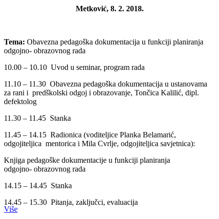
Metković, 8. 2. 2018.
Tema:
Obavezna pedagoška dokumentacija u funkciji planiranja
odgojno- obrazovnog rada
10.00 – 10.10 Uvod u seminar, program rada
11.10 – 11.30 Obavezna pedagoška dokumentacija u ustanovama
za rani i predškolski odgoj i obrazovanje, Tončica Kalilić, dipl.
defektolog
11.30 – 11.45 Stanka
11.45 – 14.15 Radionica (voditeljice Planka Belamarić,
odgojiteljica mentorica i Mila Cvrlje, odgojiteljica savjetnica):
Knjiga pedagoške dokumentacije u funkciji planiranja
odgojno- obrazovnog rada
14.15 – 14.45 Stanka
14.45 – 15.30 Pitanja, zaključci, evaluacija
Više