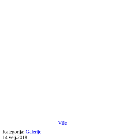
Više
Kategorija:
Galerije
14
velj.2018