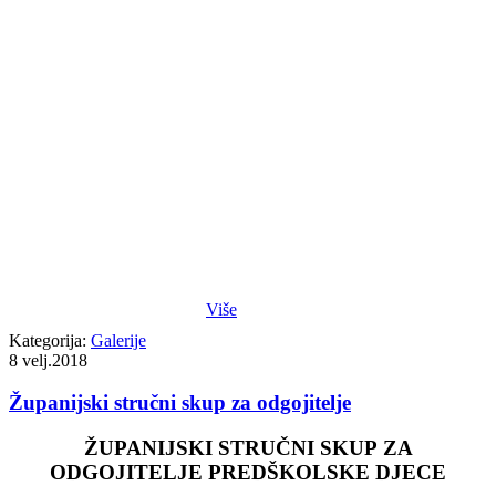
Više
Kategorija:
Galerije
8
velj.2018
Županijski stručni skup za odgojitelje
ŽUPANIJSKI STRUČNI SKUP
ZA
ODGOJITELJE PREDŠKOLSKE DJECE