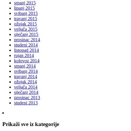
srpanj 2015
lipanj 2015
svibanj 2015
travanj 2015
ožujak 2015
veljača 2015
siječanj 2015
prosinac 2014
studeni 2014
listopad 2014
rujan 2014
kolovoz 2014
srpanj 2014
svibanj 2014
travanj 2014
ožujak 2014
veljača 2014
siječanj 2014
prosinac 2013
studeni 2013
Prikaži sve iz kategorije