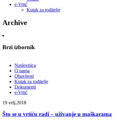
e-Vrtić
Kutak za roditelje
Archive
Brzi izbornik
Naslovnica
O nama
Obavijesti
Kutak za roditelje
Dokumenti
e-Vrtić
19
velj.2018
Što se u vrtiću radi – uživanje u maškarama