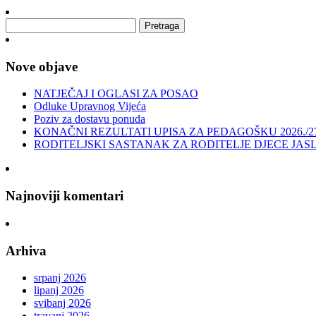
Nove objave
NATJEČAJ I OGLASI ZA POSAO
Odluke Upravnog Vijeća
Poziv za dostavu ponuda
KONAČNI REZULTATI UPISA ZA PEDAGOŠKU 2026./2
RODITELJSKI SASTANAK ZA RODITELJE DJECE JAS
Najnoviji komentari
Arhiva
srpanj 2026
lipanj 2026
svibanj 2026
travanj 2026