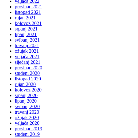
veljača 2022
prosinac 2021
listopad 2021
rujan 2021
kolovoz 2021
srpanj 2021
lipanj 2021
svibanj 2021
travanj 2021
ožujak 2021
veljača 2021
siječanj 2021
prosinac 2020
studeni 2020
listopad 2020
rujan 2020
kolovoz 2020
srpanj 2020
lipanj 2020
svibanj 2020
travanj 2020
ožujak 2020
veljača 2020
prosinac 2019
studeni 2019