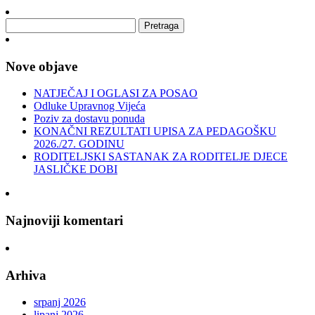
Nove objave
NATJEČAJ I OGLASI ZA POSAO
Odluke Upravnog Vijeća
Poziv za dostavu ponuda
KONAČNI REZULTATI UPISA ZA PEDAGOŠKU
2026./27. GODINU
RODITELJSKI SASTANAK ZA RODITELJE DJECE
JASLIČKE DOBI
Najnoviji komentari
Arhiva
srpanj 2026
lipanj 2026