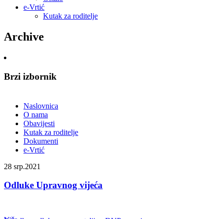
e-Vrtić
Kutak za roditelje
Archive
Brzi izbornik
Naslovnica
O nama
Obavijesti
Kutak za roditelje
Dokumenti
e-Vrtić
28
srp.2021
Odluke Upravnog vijeća