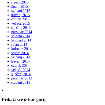
srpanj 2015
lipanj 2015
svibanj 2015
travanj 2015
ožujak 2015
veljača 2015
siječanj 2015
prosinac 2014
studeni 2014
listopad 2014
rujan 2014
kolovoz 2014
srpanj 2014
svibanj 2014
travanj 2014
ožujak 2014
veljača 2014
siječanj 2014
prosinac 2013
studeni 2013
Prikaži sve iz kategorije