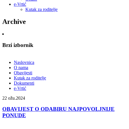
e-Vrtić
Kutak za roditelje
Archive
Brzi izbornik
Naslovnica
O nama
Obavijesti
Kutak za roditelje
Dokumenti
e-Vrtić
22
ožu.2024
OBAVIJEST O ODABIRU NAJPOVOLJNIJE
PONUDE