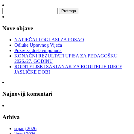
Nove objave
NATJEČAJ I OGLASI ZA POSAO
Odluke Upravnog Vijeća
Poziv za dostavu ponuda
KONAČNI REZULTATI UPISA ZA PEDAGOŠKU
2026./27. GODINU
RODITELJSKI SASTANAK ZA RODITELJE DJECE
JASLIČKE DOBI
Najnoviji komentari
Arhiva
srpanj 2026
lipanj 2026