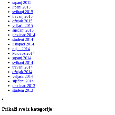
srpanj 2015
lipanj 2015
svibanj 2015
travanj 2015
ožujak 2015
veljača 2015
siječanj 2015
prosinac 2014
studeni 2014
listopad 2014
rujan 2014
kolovoz 2014
srpanj 2014
svibanj 2014
travanj 2014
ožujak 2014
veljača 2014
siječanj 2014
prosinac 2013
studeni 2013
Prikaži sve iz kategorije