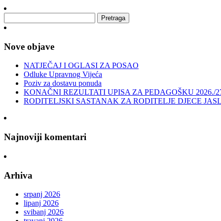
Nove objave
NATJEČAJ I OGLASI ZA POSAO
Odluke Upravnog Vijeća
Poziv za dostavu ponuda
KONAČNI REZULTATI UPISA ZA PEDAGOŠKU 2026./2
RODITELJSKI SASTANAK ZA RODITELJE DJECE JAS
Najnoviji komentari
Arhiva
srpanj 2026
lipanj 2026
svibanj 2026
travanj 2026