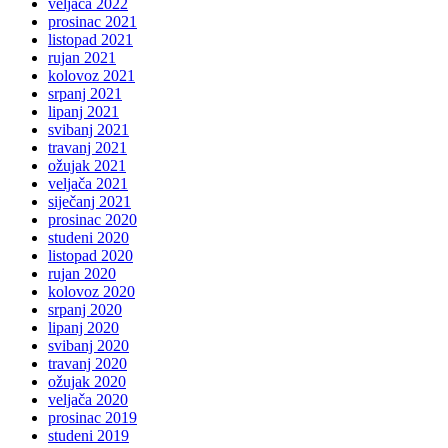
veljača 2022
prosinac 2021
listopad 2021
rujan 2021
kolovoz 2021
srpanj 2021
lipanj 2021
svibanj 2021
travanj 2021
ožujak 2021
veljača 2021
siječanj 2021
prosinac 2020
studeni 2020
listopad 2020
rujan 2020
kolovoz 2020
srpanj 2020
lipanj 2020
svibanj 2020
travanj 2020
ožujak 2020
veljača 2020
prosinac 2019
studeni 2019