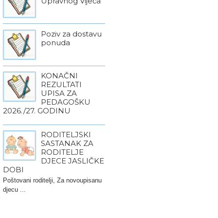
Upravnog Vijeća
Poziv za dostavu
ponuda
KONAČNI
REZULTATI
UPISA ZA
PEDAGOŠKU
2026./27. GODINU
RODITELJSKI
SASTANAK ZA
RODITELJE
DJECE JASLIČKE
DOBI
Poštovani roditelji, Za novoupisanu
djecu ...