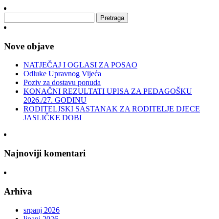
Nove objave
NATJEČAJ I OGLASI ZA POSAO
Odluke Upravnog Vijeća
Poziv za dostavu ponuda
KONAČNI REZULTATI UPISA ZA PEDAGOŠKU
2026./27. GODINU
RODITELJSKI SASTANAK ZA RODITELJE DJECE
JASLIČKE DOBI
Najnoviji komentari
Arhiva
srpanj 2026
lipanj 2026