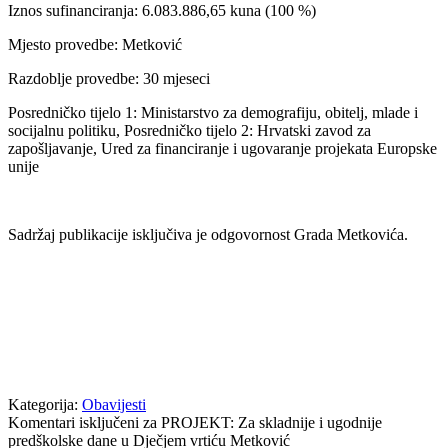
Iznos sufinanciranja: 6.083.886,65 kuna (100 %)
Mjesto provedbe: Metković
Razdoblje provedbe: 30 mjeseci
Posredničko tijelo 1: Ministarstvo za demografiju, obitelj, mlade i
socijalnu politiku, Posredničko tijelo 2: Hrvatski zavod za
zapošljavanje, Ured za financiranje i ugovaranje projekata Europske
unije
Sadržaj publikacije isključiva je odgovornost Grada Metkovića.
Kategorija:
Obavijesti
Komentari isključeni
za PROJEKT: Za skladnije i ugodnije
predškolske dane u Dječjem vrtiću Metković