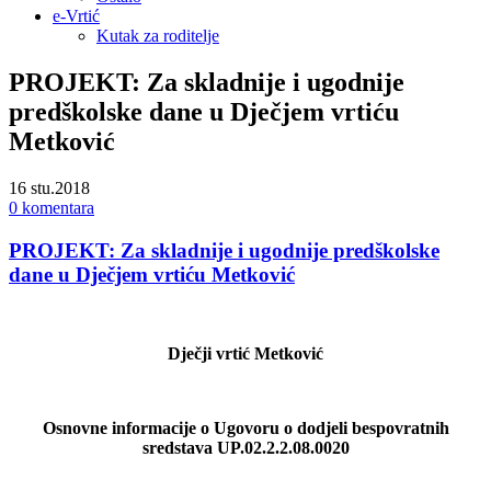
e-Vrtić
Kutak za roditelje
PROJEKT: Za skladnije i ugodnije
predškolske dane u Dječjem vrtiću
Metković
16
stu.2018
0 komentara
PROJEKT: Za skladnije i ugodnije predškolske
dane u Dječjem vrtiću Metković
Dječji vrtić Metković
Osnovne informacije o Ugovoru o dodjeli bespovratnih
sredstava UP.02.2.2.08.0020