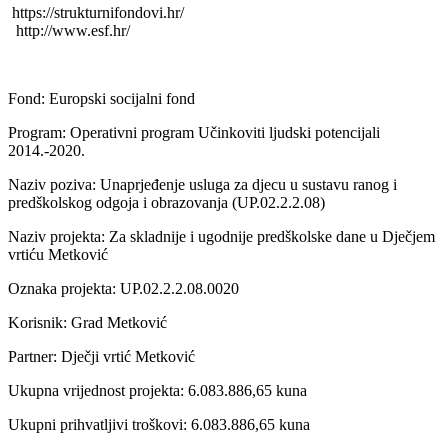
https://strukturnifondovi.hr/
http://www.esf.hr/
Fond: Europski socijalni fond
Program: Operativni program Učinkoviti ljudski potencijali
2014.-2020.
Naziv poziva: Unaprjeđenje usluga za djecu u sustavu ranog i
predškolskog odgoja i obrazovanja (UP.02.2.2.08)
Naziv projekta: Za skladnije i ugodnije predškolske dane u Dječjem
vrtiću Metković
Oznaka projekta: UP.02.2.2.08.0020
Korisnik: Grad Metković
Partner: Dječji vrtić Metković
Ukupna vrijednost projekta: 6.083.886,65 kuna
Ukupni prihvatljivi troškovi: 6.083.886,65 kuna