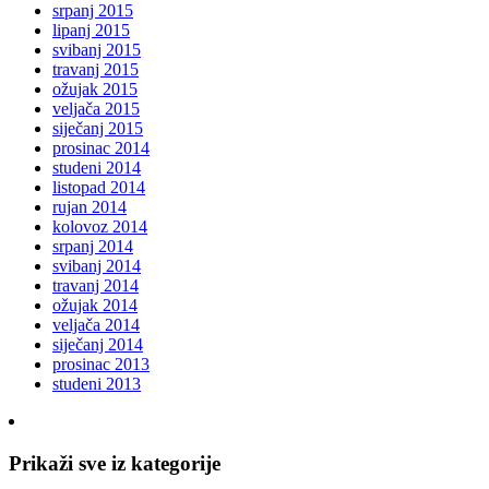
srpanj 2015
lipanj 2015
svibanj 2015
travanj 2015
ožujak 2015
veljača 2015
siječanj 2015
prosinac 2014
studeni 2014
listopad 2014
rujan 2014
kolovoz 2014
srpanj 2014
svibanj 2014
travanj 2014
ožujak 2014
veljača 2014
siječanj 2014
prosinac 2013
studeni 2013
Prikaži sve iz kategorije