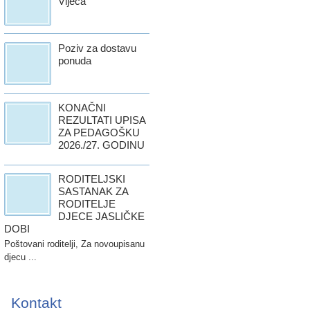
Vijeća
Poziv za dostavu
ponuda
KONAČNI
REZULTATI UPISA
ZA PEDAGOŠKU
2026./27. GODINU
RODITELJSKI
SASTANAK ZA
RODITELJE
DJECE JASLIČKE
DOBI
Poštovani roditelji, Za novoupisanu
djecu ...
Kontakt