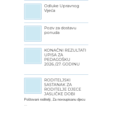
Odluke Upravnog
Vijeća
Poziv za dostavu
ponuda
KONAČNI REZULTATI
UPISA ZA
PEDAGOŠKU
2026./27. GODINU
RODITELJSKI
SASTANAK ZA
RODITELJE DJECE
JASLIČKE DOBI
Poštovani roditelji, Za novoupisanu djecu
...