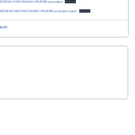
EDENO-PUNO-RADNO-VRIJEME-ponovljeni
Preuzmi
REDENO-NEPUNO-RADNO-VRIJEME-ponpvljeni-oglas
Preuzmi
esti