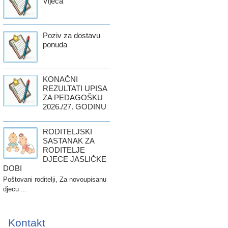
Vijeća
Poziv za dostavu
ponuda
KONAČNI
REZULTATI UPISA
ZA PEDAGOŠKU
2026./27. GODINU
RODITELJSKI
SASTANAK ZA
RODITELJE
DJECE JASLIČKE
DOBI
Poštovani roditelji, Za novoupisanu
djecu ...
Kontakt