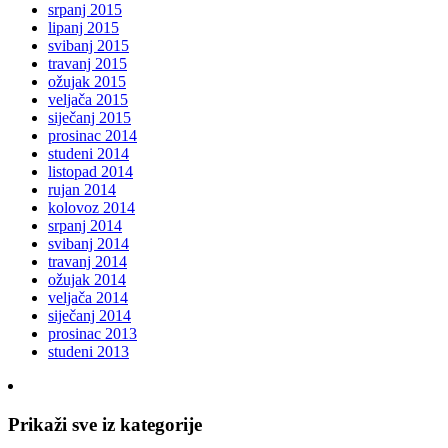
srpanj 2015
lipanj 2015
svibanj 2015
travanj 2015
ožujak 2015
veljača 2015
siječanj 2015
prosinac 2014
studeni 2014
listopad 2014
rujan 2014
kolovoz 2014
srpanj 2014
svibanj 2014
travanj 2014
ožujak 2014
veljača 2014
siječanj 2014
prosinac 2013
studeni 2013
Prikaži sve iz kategorije