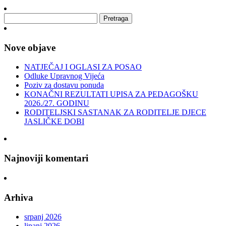
Nove objave
NATJEČAJ I OGLASI ZA POSAO
Odluke Upravnog Vijeća
Poziv za dostavu ponuda
KONAČNI REZULTATI UPISA ZA PEDAGOŠKU
2026./27. GODINU
RODITELJSKI SASTANAK ZA RODITELJE DJECE
JASLIČKE DOBI
Najnoviji komentari
Arhiva
srpanj 2026
lipanj 2026